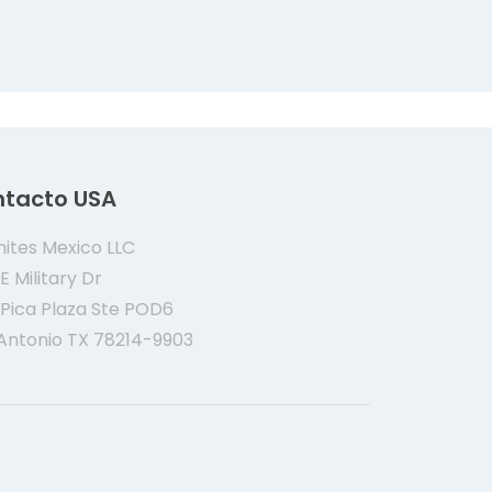
tacto USA
ites Mexico LLC
E Military Dr
 Pica Plaza Ste POD6
Antonio TX 78214-9903