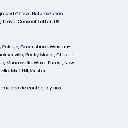
ground Check, Naturalization
, Travel Consent Letter, US
e, Raleigh, Greensboro, Winston-
Jacksonville, Rocky Mount, Chapel
nroe, Mooresville, Wake Forest, New
le, Mint Hill, Kinston.
formulario de contacto y nos