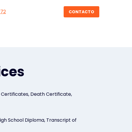
172
CONTACTO
ices
ertificates, Death Certificate,
igh School Diploma, Transcript of