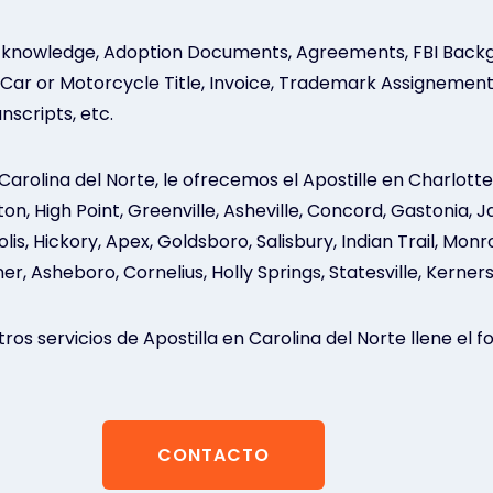
, Acknowledge, Adoption Documents, Agreements, FBI Back
, Car or Motorcycle Title, Invoice, Trademark Assignement
nscripts, etc.
 Carolina del Norte, le ofrecemos el Apostille en Charlott
on, High Point, Greenville, Asheville, Concord, Gastonia, 
polis, Hickory, Apex, Goldsboro, Salisbury, Indian Trail, Mo
 Asheboro, Cornelius, Holly Springs, Statesville, Kernersvil
os servicios de Apostilla en Carolina del Norte llene el 
CONTACTO