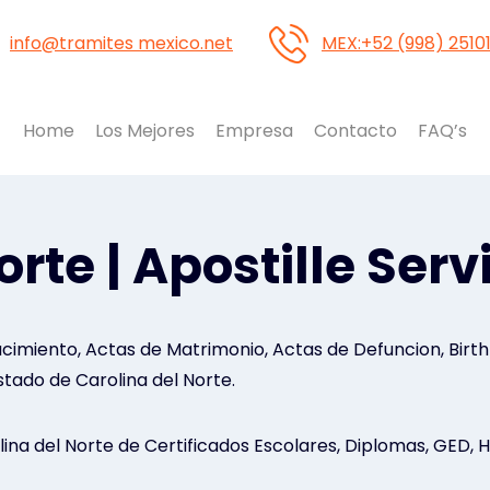
info@tramites mexico.net
MEX:+52 (998) 2510
Home
Los Mejores
Empresa
Contacto
FAQ’s
rte | Apostille Serv
imiento, Actas de Matrimonio, Actas de Defuncion, Birth C
stado de Carolina del Norte.
ina del Norte de Certificados Escolares, Diplomas, GED, H