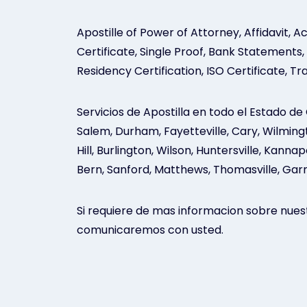
Apostille of Power of Attorney, Affidavit
Certificate, Single Proof, Bank Statements
Residency Certification, ISO Certificate, Tra
Servicios de Apostilla en todo el Estado de
Salem, Durham, Fayetteville, Cary, Wilmingt
Hill, Burlington, Wilson, Huntersville, Kanna
Bern, Sanford, Matthews, Thomasville, Garner,
Si requiere de mas informacion sobre nuestr
comunicaremos con usted.