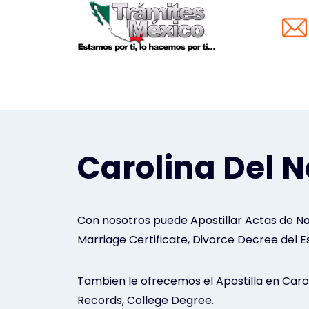
Saltar
al
contenido
Carolina Del No
Con nosotros puede Apostillar Actas de Nac
Marriage Certificate, Divorce Decree del E
Tambien le ofrecemos el Apostilla en Carol
Records, College Degree.