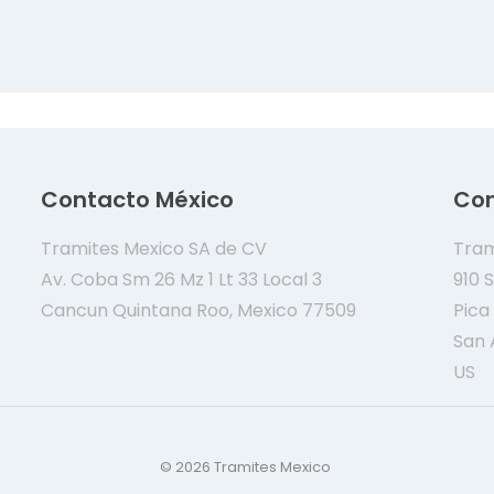
Contacto México
Con
Tramites Mexico SA de CV
Tram
Av. Coba Sm 26 Mz 1 Lt 33 Local 3
910 S
Cancun Quintana Roo, Mexico 77509
Pica
San 
US
© 2026 Tramites Mexico