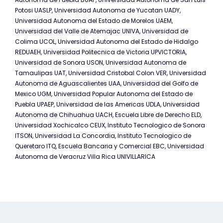
Potosi UASLP, Universidad Autonoma de Yucatan UADY,
Universidad Autonoma del Estado de Morelos UAEM,
Universidad del Valle de Atemajac UNIVA, Universidad de
Colima UCOL, Universidad Autonoma del Estado de Hidalgo
REDUAEH, Universidad Politecnica de Victoria UPVICTORIA,
Universidad de Sonora USON, Universidad Autonoma de
Tamaulipas UAT, Universidad Cristobal Colon VER, Universidad
Autonoma de Aguascalientes UAA, Universidad del Golfo de
Mexico UGM, Universidad Popular Autonoma del Estado de
Puebla UPAEP, Universidad de las Americas UDLA, Universidad
Autonoma de Chihuahua UACH, Escuela Libre de Derecho ELD,
Universidad Xochicalco CEUX, Instituto Tecnologico de Sonora
ITSON, Universidad La Concordia, Instituto Tecnologico de
Queretaro ITQ, Escuela Bancaria y Comercial EBC, Universidad
Autonoma de Veracruz Villa Rica UNIVILLARICA