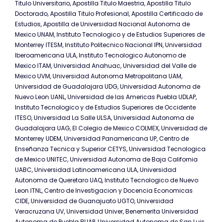
Titulo Universitario, Apostilla Titulo Maestria, Apostilla Titulo
Doctorado, Apostilla Titulo Profesional, Apostilla Certificado de
Estudios, Apostilla de Universidad Nacional Autonoma de
Mexico UNAM, Instituto Tecnologico y de Estudios Superiores de
Monterrey ITESM, Instituto Politecnico Nacional IPN, Universidad
Iberoamericana ULA, Instituto Tecnologico Autonomo de
Mexico ITAM, Universidad Anahuac, Universidad del Valle de
Mexico UVM, Universidad Autonoma Metropolitana UAM,
Universidad de Guadalajara UDG, Universidad Autonoma de
Nuevo Leon UANL, Universidad de las Americas Puebla UDLAP,
Instituto Tecnologico y de Estudios Superiores de Occidente
ITESO, Universidad La Salle ULSA, Universidad Autonoma de
Guadalajara UAG, El Colegio de Mexico COLMEX, Universidad de
Monterrey UDEM, Universidad Panamericana UP, Centro de
Enseñanza Tecnica y Superior CETYS, Universidad Tecnologica
de Mexico UNITEC, Universidad Autonoma de Baja California
UABC, Universidad Latinoamericana ULA, Universidad
Autonoma de Queretaro UAQ, Instituto Tecnologico de Nuevo
Leon ITNL, Centro de Investigacion y Docencia Economicas
CIDE, Universidad de Guanajuato UGTO, Universidad
Veracruzana UV, Universidad Univer, Benemerita Universidad
Autonoma de Puebla BUAP, Universidad Autonoma de San Luis